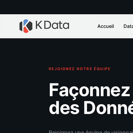
Accueil
Dat
REJOIGNEZ NOTRE ÉQUIPE
Façonnez 
des Donn
Rejoignez une équipe de visionnai