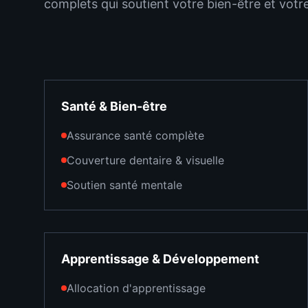
complets qui soutient votre bien-être et votr
Santé & Bien-être
Assurance santé complète
Couverture dentaire & visuelle
Soutien santé mentale
Apprentissage & Développement
Allocation d'apprentissage