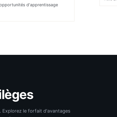
opportunités d'apprentissage
ilèges
 Explorez le forfait d'avantages