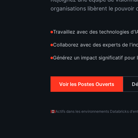
organisations libèrent le pouvoir
Travaillez avec des technologies d'
Collaborez avec des experts de l'ind
Générez un impact significatif pour 
Voir les Postes Ouverts
Dé
Actifs dans les environnements Databricks d'en