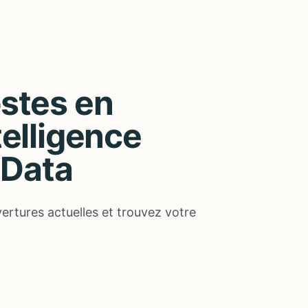
stes en
telligence
KData
ertures actuelles et trouvez votre