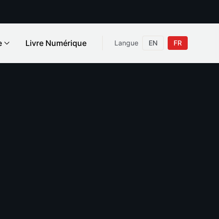
e
Livre Numérique
Langue
EN
FR