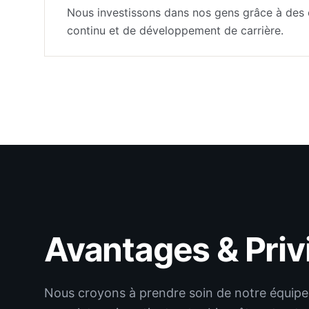
Nous investissons dans nos gens grâce à des 
continu et de développement de carrière.
Avantages & Priv
Nous croyons à prendre soin de notre équipe.