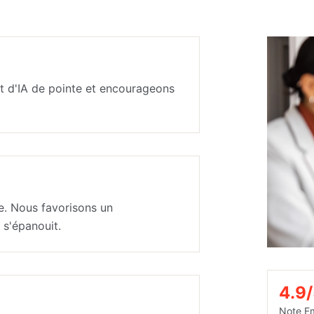
t d'IA de pointe et encourageons
e. Nous favorisons un
s'épanouit.
4.9
Note E