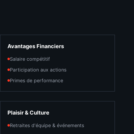
Avantages Financiers
Salaire compétitif
Participation aux actions
Primes de performance
Plaisir & Culture
Retraites d'équipe & événements