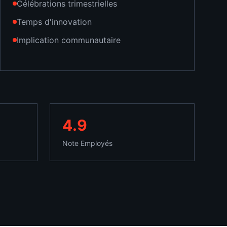
Célébrations trimestrielles
Temps d'innovation
Implication communautaire
4.9
Note Employés