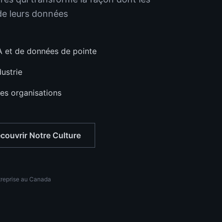
 de leurs données
IA et de données de pointe
ustrie
les organisations
couvrir Notre Culture
treprise au Canada